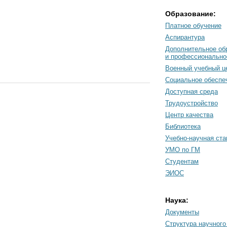
Образование:
Платное обучение
Аспирантура
Дополнительное об
и профессионально
Военный учебный ц
Социальное обеспе
Доступная среда
Трудоустройство
Центр качества
Библиотека
Учебно-научная ст
УМО по ГМ
Студентам
ЭИОС
Наука:
Документы
Cтруктура научного