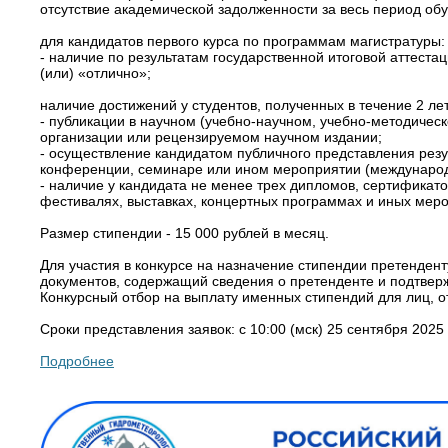
отсутствие академической задолженности за весь период об
для кандидатов первого курса по программам магистратуры:
- наличие по результатам государственной итоговой аттеста
(или) «отлично»;
наличие достижений у студентов, полученных в течение 2 л
- публикации в научном (учебно-научном, учебно-методичес
организации или рецензируемом научном издании;
- осуществление кандидатом публичного представления резу
конференции, семинаре или ином мероприятии (международ
- наличие у кандидата не менее трех дипломов, сертификато
фестивалях, выставках, концертных программах и иных меро
Размер стипендии - 15 000 рублей в месяц.
Для участия в конкурсе на назначение стипендии претенден
документов, содержащий сведения о претенденте и подтверж
Конкурсный отбор на выплату именных стипендий для лиц, 
Сроки представления заявок: с 10:00 (мск) 25 сентября 2025 
Подробнее