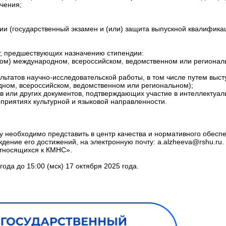
учения;
ции (государственный экзамен и (или) защита выпускной квалифик
ет, предшествующих назначению стипендии:
ком) международном, всероссийском, ведомственном или регионал
льтатов научно-исследовательской работы, в том числе путем выс
ном, всероссийском, ведомственном или региональном);
в или других документов, подтверждающих участие в интеллектуал
приятиях культурной и языковой направленности.
ту необходимо представить в центр качества и нормативного обесп
дение его достижений, на электронную почту: a.alzheeva@rshu.ru.
относящихся к КМНС».
года до 15:00 (мск) 17 октября 2025 года.