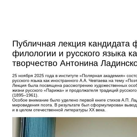
Публичная лекция кандидата 
филологии и русского языка к
творчество Антонина Ладинск
25 ноября 2025 года в институте «Полярная академия» сост
русского языка как иностранного А.А. Чевтаева на тему «Поэ
Лекция была посвящена рассмотрению художественных особе
жизни русского «Парижа» и продолжателя традиций русского
(1895–1961).
Особое внимание было уделено первой книге стихов А.П. Ла
мировидения поэта. В результате был сформулирован вывод о
и в целом отечественной литературы XX века.