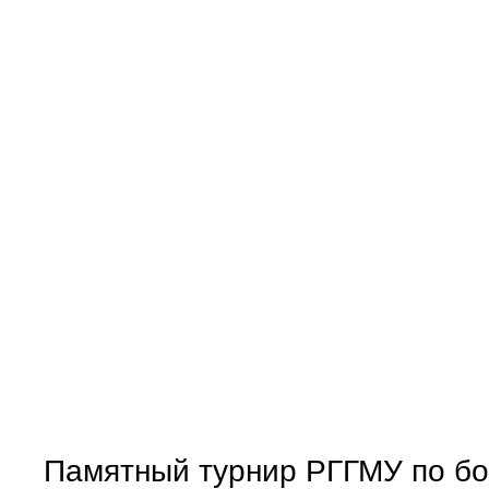
Памятный турнир РГГМУ по б