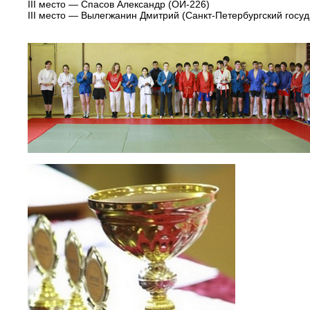
III место — Спасов Александр (ОИ-226)
III место — Вылегжанин Дмитрий (Санкт-Петербургский госу