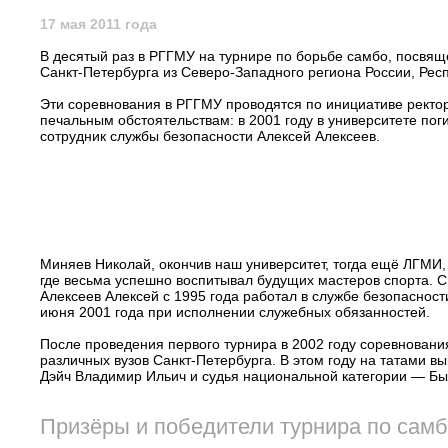
17 мая 2011 года
В десятый раз в РГГМУ на турнире по борьбе самбо, посвя
Санкт-Петербурга из Северо-Западного региона России, Респ
Эти соревнования в РГГМУ проводятся по инициативе ректор
печальным обстоятельствам: в 2001 году в университете п
сотрудник службы безопасности Алексей Алексеев.
Миняев Николай, окончив наш университет, тогда ещё ЛГМИ
где весьма успешно воспитывал будущих мастеров спорта. С 
Алексеев Алексей с 1995 года работал в службе безопасност
июня 2001 года при исполнении служебных обязанностей.
После проведения первого турнира в 2002 году соревновани
различных вузов Санкт-Петербурга. В этом году на татами в
Дэйч Владимир Ильич и судья национальной категории — Бы
Призёры и победители турнира по самб