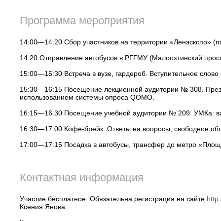
Программа мероприятия
14:00—14:20 Сбор участников на территории «Ленэскспо» (п
14:20 Отправление автобусов в РГГМУ (Малоохтинский просп
15:00—15:30 Встреча в вузе, гардероб. Вступительное слово 
15:30—16:15 Посещение лекционной аудитории № 308. Презе
использованием системы опроса QOMO.
16:15—16.30 Посещение учебной аудитории № 209. УМКа: в
16:30—17:00 Кофе-брейк. Ответы на вопросы, свободное об
17:00—17:15 Посадка в автобусы, трансфер до метро «Площ
Контактная информация
Участие бесплатное. Обязательна регистрация на сайте
http
Ксения Янова.