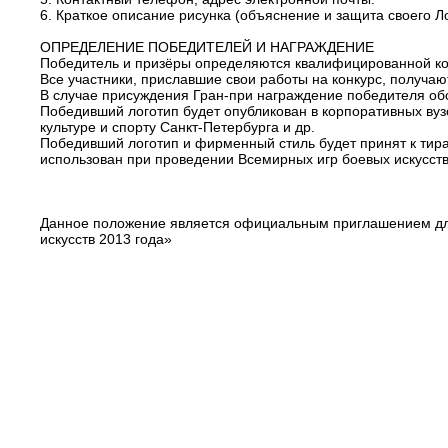
6. Краткое описание рисунка (объяснение и защита своего Л
ОПРЕДЕЛЕНИЕ ПОБЕДИТЕЛЕЙ И НАГРАЖДЕНИЕ
Победитель и призёры определяются квалифицированной ко
Все участники, приславшие свои работы на конкурс, получаю
В случае присуждения Гран-при награждение победителя об
Победивший логотип будет опубликован в корпоративных вузо
культуре и спорту Санкт-Петербурга и др.
Победивший логотип и фирменный стиль будет принят к тира
использован при проведении Всемирных игр боевых искусств
Данное положение является официальным приглашением для
искусств 2013 года»