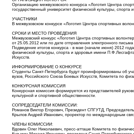
Организацию межвузовского конкурса «Логотип Центра спор
государственный университет физической культуры, спорта 
УЧАСТНИКИ
В межвузовском конкурсе «Логотип Центра спортивных волон
СРОКИ И МЕСТО ПРОВЕДЕНИЯ
Межвузовский конкурс «Логотип Центра спортивных волонте
от 25.05.2012 или по дате отправления электронного письма 
Подведение итогов конкурса - в мае (начале июня) 2012 год
физической культуры, спорта и здоровья имени П.Ф.Лесгафт
Искусств.
ИНФОРМИРОВАНИЕ О КОНКУРСЕ
Студенты Санкт-Петербурга будут проинформированы об уча
вузов, Российского Союза Боевых Искусств, Комитета по физи
КОНКУРСНАЯ КОМИССИЯ
Конкурсная комиссия формируется из представителей руково
культурной и спортивной общественности.
СОПРЕДСЕДАТЕЛИ КОМИССИИ:
Романов Виктор Егорович, Президент СПГУТД, Председатель
Крылов Андрей Иванович, проректор по международным связ
ЧЛЕНЫ КОМИССИИ:
Вдовин Олег Николаевич, пресс-атташе Комитета по физичес
Кузьмин Михаил Иванович, президент Санкт-Петербургского 