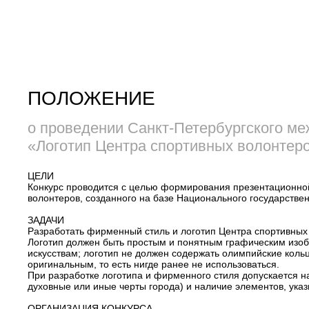
ПОЛОЖЕНИЕ
о проведении Санкт-Петербургского ме
«Логотип Центра спортивных волонтеро
ЦЕЛИ
Конкурс проводится с целью формирования презентационной
волонтеров, созданного на базе Национального государстве
ЗАДАЧИ
Разработать фирменный стиль и логотип Центра спортивны
Логотип должен быть простым и понятным графическим изоб
искусствам; логотип не должен содержать олимпийские кольц
оригинальным, то есть нигде ранее не использоваться.
При разработке логотипа и фирменного стиля допускается н
духовные или иные черты города) и наличие элементов, ука
ОРГАНИЗАЦИЯ КОНКУРСА