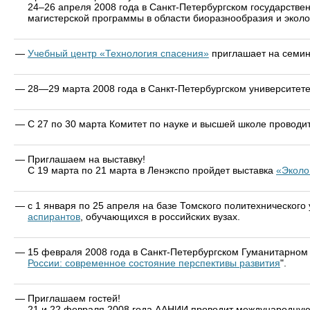
24–26 апреля 2008 года в Санкт-Петербургском государстве
магистерской программы в области биоразнообразия и эколо
—
Учебный центр «Технология спасения»
приглашает на семин
—
28—29 марта 2008 года в Санкт-Петербургском университет
—
С 27 по 30 марта Комитет по науке и высшей школе проводи
—
Приглашаем на выставку!
С 19 марта по 21 марта в Ленэкспо пройдет выставка
«Эколо
—
с 1 января по 25 апреля на базе Томского политехнического
аспирантов
, обучающихся в российских вузах.
—
15 февраля 2008 года в Санкт-Петербургском Гуманитарном
России: современное состояние перспективы развития
".
—
Приглашаем гостей!
21 и 22 февраля 2008 года ААНИИ проводит международную