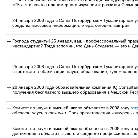
«75 лет с начала планомерного изучения и развития Севмо
—
24 января 2008 года в Санкт-Петербургском Гуманитарном 
средства массовой информации: вчера, сегодня, завтра».
—
Господа студенты! 25 января, ваш «профессиональный праздн
нестандартно? Тогда вспомни, что День Студента — это и Д
—
25 января 2008 года в Санкт-Петербургском Гуманитарном 
в контексте глобализации: наука, образование, художествен
—
28 января 2008 года образовательная компания IQ Consult
получения бесплатного высшего образования в Чешской Рес
—
Комитет по науке и высшей школе объявляет в 2008 году
отк
области науки и техники
. Срок представления конкурсных з
—
Комитет по науке и высшей школе объявляет в 2008 году от
достижения в области высшего и среднего профессионально