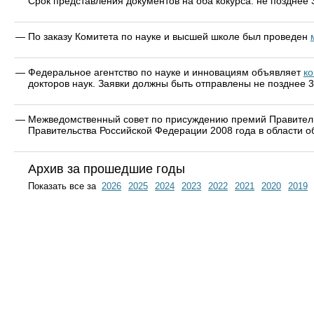
Срок представления документов на оба кокурса: не позднее 
—
По заказу Комитета по науке и высшей школе был проведен
—
Федеральное агентство по науке и инновациям объявляет
ко
докторов наук. Заявки должны быть отправлены не позднее 3
—
Межведомственный совет по присуждению премий Правитель
Правительства Российской Федерации 2008 года в области о
Архив за прошедшие годы
Показать все за
2026
2025
2024
2023
2022
2021
2020
2019