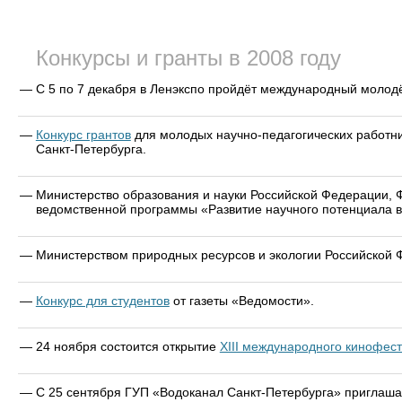
Конкурсы и гранты в 2008 году
—
С 5 по 7 декабря в Ленэкспо пройдёт международный моло
—
Конкурс грантов
для молодых научно-педагогических работни
Санкт-Петербурга.
—
Министерство образования и науки Российской Федерации, 
ведомственной программы «Развитие научного потенциала 
—
Министерством природных ресурсов и экологии Российской 
—
Конкурс для студентов
от газеты «Ведомости».
—
24 ноября состоится открытие
XIII международного кинофес
—
С 25 сентября ГУП «Водоканал Санкт-Петербурга» приглашае