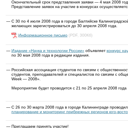
Окончательный срок представления заявки — 4 мая 2008 год
Представление заявок на участие в конкурсах осуществляетс
—
С 30 по 4 июля 2008 года в городе Балтийске Калиниградс
желающих зарегистрироваться до 30 апреля 2008 года.
Информационное письмо
(PDF, 300Кб)
—
Издание «Наука и технологии России»
объявляет
конкурс на
по 30 мая 2008 года в редакции издания.
—
Российская ассоциация студентов по связям с общественно
студентов, преподавателей и специалистов по связям с о
Week — 2008».
Мероприятие будет проводится с 21 по 25 апреля 2008 года
—
С 26 по 30 марта 2008 года в городе Калининграде провод
планирование и мониторинг прибрежных регионов юго-восто
—
Приглашаем принять участие!