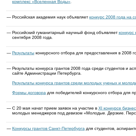
комплекс «Вселенная Воды»
.
—
Российская академия наук объявляет
конкурс 2008 года на
—
Российский гуманитарный научный фонд объявляет
конкурс 
сентября 2008 года.
—
Результаты
конкурсного отбора для предоставления в 2008 го
—
Результаты конкурса грантов 2008 года среди студентов и а
сайте Администрации Петербурга.
Результаты конкурса грантов среди молодых ученых и молод
Формы договора
для победителей конкурсного отбора для п
—
С 20 мая начат прием заявок на участие в
XI конкурсе бизне
молодых менеджеров под девизом «Молодые. Дерзкие. Перс
—
Конкурсы грантов Санкт-Петербурга
для студентов, аспирант