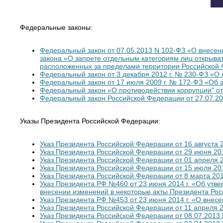
Федеральные законы:
Федеральный закон от 07.05.2013 N 102-ФЗ «О внесен
закона «О запрете отдельным категориям лиц открыват
расположенных за пределами территории Российской 
Федеральный закон от 3 декабря 2012 г. № 230-ФЗ «О
Федеральный закон от 17 июля 2009 г. № 172-ФЗ «Об 
Федеральный закон «О противодействии коррупции" от
Федеральный закон Российской Федерации от 27.07.2
Указы Президента Российской Федерации:
Указ Президента Российской Федерации от 16 августа
Указ Президента Российской Федерации от 29 июня 20
Указ Президента Российской Федерации от 01 апреля 
Указ Президента Российской Федерации от 15 июля 20
Указ Президента Российской Федерации от 8 марта 20
Указ Президента РФ №460 от 23 июня 2014 г. «Об утв
внесении изменений в некоторые акты Президента Ро
Указ Президента РФ №453 от 23 июня 2014 г. «О внес
Указ Президента Российской Федерации от 11 апреля 
Указ Президента Российской Федерации от 08.07.2013