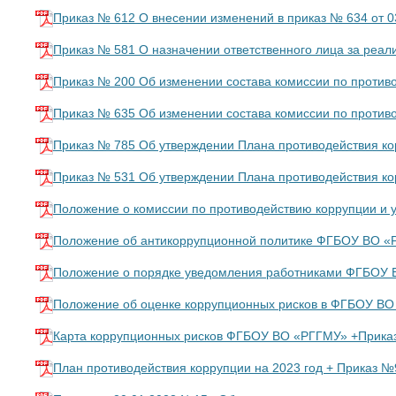
Приказ № 612 О внесении изменений в приказ № 634 от 0
Приказ № 581 О назначении ответственного лица за ре
Приказ № 200 Об изменении состава комиссии по против
Приказ № 635 Об изменении состава комиссии по против
Приказ № 785 Об утверждении Плана противодействия к
Приказ № 531 Об утверждении Плана противодействия к
Положение о комиссии по противодействию коррупции и 
Положение об антикоррупционной политике ФГБОУ ВО «Р
Положение о порядке уведомления работниками ФГБОУ В
Положение об оценке коррупционных рисков в ФГБОУ ВО
Карта коррупционных рисков ФГБОУ ВО «РГГМУ» +Приказ
План противодействия коррупции на 2023 год + Приказ №