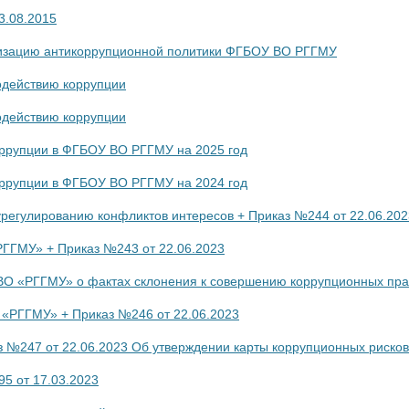
3.08.2015
ализацию антикоррупционной политики ФГБОУ ВО РГГМУ
одействию коррупции
одействию коррупции
оррупции в ФГБОУ ВО РГГМУ на 2025 год
оррупции в ФГБОУ ВО РГГМУ на 2024 год
урегулированию конфликтов интересов + Приказ №244 от 22.06.202
ГГМУ» + Приказ №243 от 22.06.2023
О «РГГМУ» о фактах склонения к совершению коррупционных пра
 «РГГМУ» + Приказ №246 от 22.06.2023
 №247 от 22.06.2023 Об утверждении карты коррупционных рисков
95 от 17.03.2023