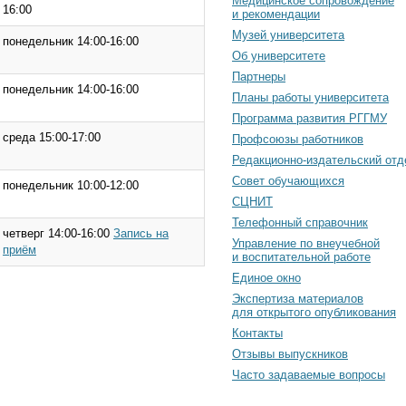
Медицинское сопровождение
16:00
и рекомендации
Музей университета
понедельник 14:00-16:00
Об университете
Партнеры
понедельник 14:00-16:00
Планы работы университета
Программа развития РГГМУ
среда 15:00-17:00
Профсоюзы работников
Редакционно-издательский отд
Cовет обучающихся
понедельник 10:00-12:00
СЦНИТ
Телефонный справочник
четверг 14:00-16:00
Запись на
Управление по внеучебной
приём
и воспитательной работе
Единое окно
Экспертиза материалов
для открытого опубликования
Контакты
Отзывы выпускников
Часто задаваемые вопросы