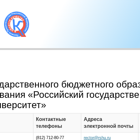
ударственного бюджетного обра
вания «Российский государств
иверситет»
Контактные
Адреса
телефоны
электронной почты
(812) 712-80-77
rector@rshu.ru