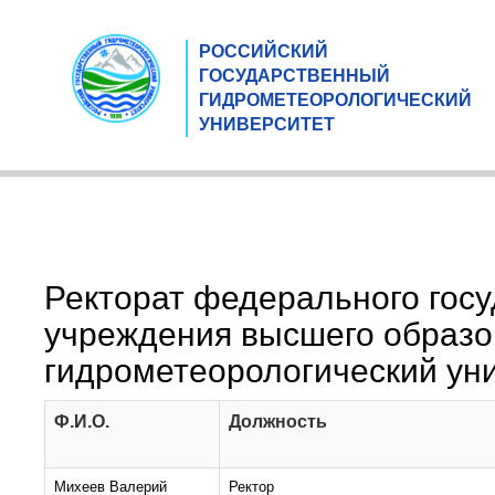
РОССИЙСКИЙ
ГОСУДАРСТВЕННЫЙ
ГИДРОМЕТЕОРОЛОГИЧЕСКИЙ
УНИВЕРСИТЕТ
Ректорат федерального гос
учреждения высшего образо
гидрометеорологический ун
Ф.И.О.
Должность
Михеев Валерий
Ректор