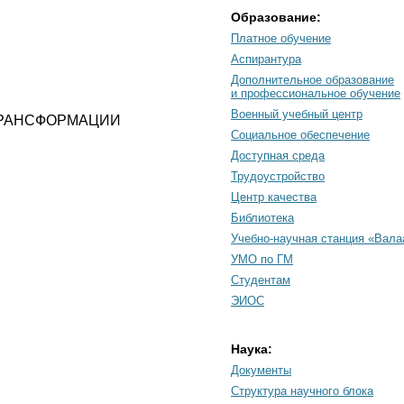
Образование:
Платное обучение
Аспирантура
Дополнительное образование
и профессиональное обучение
Военный учебный центр
ТРАНСФОРМАЦИИ
Социальное обеспечение
Доступная среда
Трудоустройство
Центр качества
Библиотека
Учебно-научная станция «Вал
УМО по ГМ
Студентам
ЭИОС
Наука:
Документы
Cтруктура научного блока