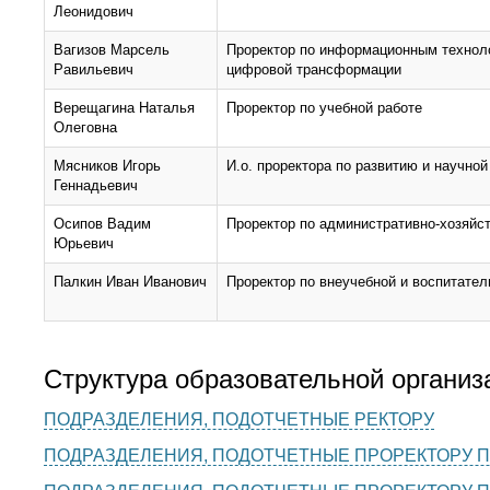
Леонидович
Вагизов Марсель
Проректор по информационным технол
Равильевич
цифровой трансформации
Верещагина Наталья
Проректор по учебной работе
Олеговна
Мясников Игорь
И.о. проректора по развитию и научной
Геннадьевич
Осипов Вадим
Проректор по административно-хозяйс
Юрьевич
Палкин Иван Иванович
Проректор по внеучебной и воспитател
Структура образовательной организ
ПОДРАЗДЕЛЕНИЯ, ПОДОТЧЕТНЫЕ РЕКТОРУ
ПОДРАЗДЕЛЕНИЯ, ПОДОТЧЕТНЫЕ ПРОРЕКТОРУ П