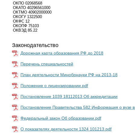
ОКПО 02068568
ОКАТО 40296561000
ОКТМО 40902000000
ОКОГУ 1322500
ОКФС 12
ОКОПФ 75103
ОКВЭД 85.22
Законодательство
Дорожная карта образования РФ до 2018
Перечень специальностей
План деятельности Минобрнауки РФ на 2013-18
Положение о лицензировании.pdf
Постановление 1039 18112013 Об аккредитации
Постановление Правительства 582 Информация о вузе в
Федеральный закон Об образовании.pdf
О показателях деятельности 1324 101213.pdf