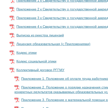
Приложение 1 к Свидетельству о государственной аккре
Приложение 2 к Свидетельству о государственной аккре
Приложение 3 к Свидетельству о государственной аккре
Приложение 4 к Свидетельству о государственной аккре
Выписка из реестра лицензий
Лицензия образовательная (с Приложениями)
Кодекс этики
Кодекс социальной этики
Коллективный договор РГГМУ
Приложение 1. Положение об оплате труда работник
Приложение 2. Положение о порядке назначения сти
конкретных результатов оказываемых образовательных у
Приложение 3. Положение о материальной помощи 