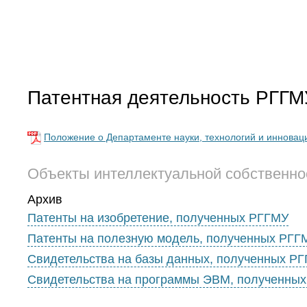
Патентная деятельность РГГМ
Положение о Департаменте науки, технологий и инновац
Объекты интеллектуальной собственн
Архив
Патенты на изобретение, полученных РГГМУ
Патенты на полезную модель, полученных РГГ
Свидетельства на базы данных, полученных Р
Свидетельства на программы ЭВМ, полученны