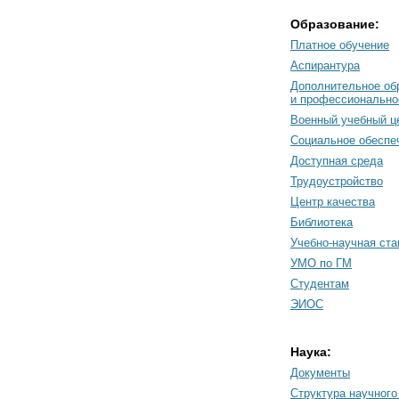
Образование:
Платное обучение
Аспирантура
Дополнительное об
и профессионально
Военный учебный ц
Социальное обеспе
Доступная среда
Трудоустройство
Центр качества
Библиотека
Учебно-научная ст
УМО по ГМ
Студентам
ЭИОС
Наука:
Документы
Cтруктура научного