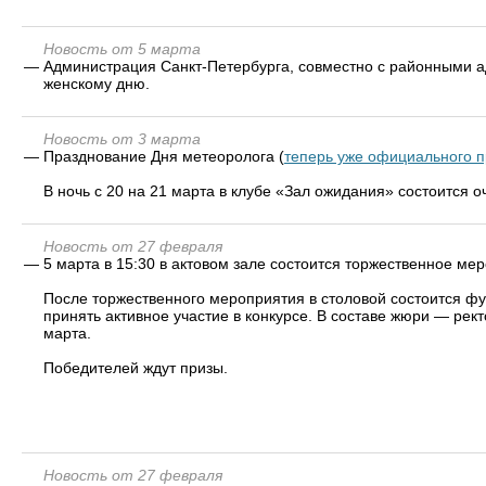
Новость от 5 марта
—
Администрация Санкт-Петербурга, совместно с районными
женскому дню.
Новость от 3 марта
—
Празднование Дня метеоролога (
теперь уже официального п
В ночь с 20 на 21 марта в клубе «Зал ожидания» состоится 
Новость от 27 февраля
—
5 марта в 15:30 в актовом зале состоится торжественное 
После торжественного мероприятия в столовой состоится фу
принять активное участие в конкурсе. В составе жюри — рек
марта.
Победителей ждут призы.
Новость от 27 февраля