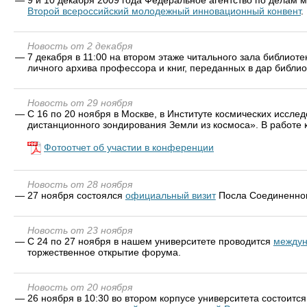
Второй всероссийский молодежный инновационный конвент
.
Новость от 2 декабря
—
7 декабря в 11:00 на втором этаже читального зала библиоте
личного архива профессора и книг, переданных в дар библи
Новость от 29 ноября
—
С 16 по 20 ноября в Москве, в Институте космических исс
дистанционного зондирования Земли из космоса». В работе
Фотоотчет об участии в конференции
Новость от 28 ноября
—
27 ноября состоялся
официальный визит
Посла Соединенного
Новость от 23 ноября
—
C 24 по 27 ноября в нашем университете проводится
междун
торжественное открытие форума.
Новость от 20 ноября
—
26 ноября в 10:30 во втором корпусе университета состоит