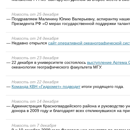
Новость от 25 декабря
—
Поздравляем Малинину Юлию Валерьевну, аспирантку нашег
Президента РФ «О мерах государственной поддержки талант
Новость от 24 декабря
—
Недавно открылся
сайт оперативной океанографической си
Новость от 23 декабря
—
22 декабря в университете состоялось
выступление Артема 
океанологии географического факультета МГУ.
Новость от 22 декабря
—
Команда КВН «Гидромет» подводит
итоги уходящего года.
Новость от 14 декабря
—
Администрация Красногвардейского района и руководство ун
донора в 2009 году и благодарят всех откликнувшихся на при
Новость от 7 декабря
—
9 и 10 декабря 2009 года Федеральное агентство по делам 