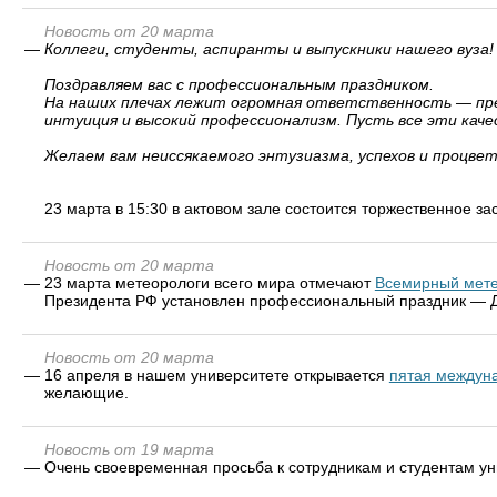
Новость от 20 марта
—
Коллеги, студенты, аспиранты и выпускники нашего вуза!
Поздравляем вас с профессиональным праздником.
На наших плечах лежит огромная ответственность — пред
интуиция и высокий профессионализм. Пусть все эти кач
Желаем вам неиссякаемого энтузиазма, успехов и процвет
23 марта в 15:30 в актовом зале состоится торжественное з
Новость от 20 марта
—
23 марта метеорологи всего мира отмечают
Всемирный мете
Президента РФ установлен профессиональный праздник — Д
Новость от 20 марта
—
16 апреля в нашем университете открывается
пятая междун
желающие.
Новость от 19 марта
—
Очень своевременная просьба к сотрудникам и студентам ун