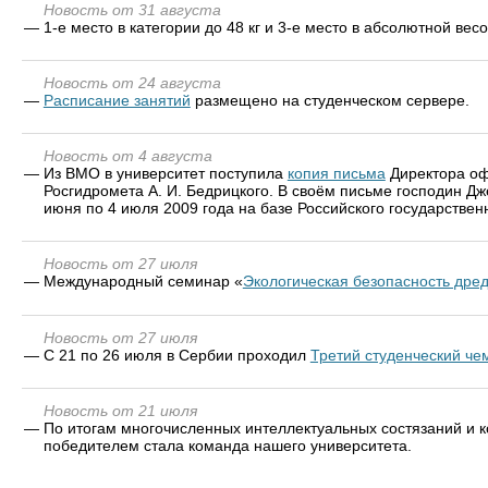
Новость от 31 августа
—
1-е место в категории до 48 кг и 3-е место в абсолютной в
Новость от 24 августа
—
Расписание занятий
размещено на студенческом сервере.
Новость от 4 августа
—
Из ВМО в университет поступила
копия письма
Директора оф
Росгидромета А. И. Бедрицкого. В своём письме господин Д
июня по 4 июля 2009 года на базе Российского государствен
Новость от 27 июля
—
Международный семинар «
Экологическая безопасность дре
Новость от 27 июля
—
С 21 по 26 июля в Сербии проходил
Третий студенческий че
Новость от 21 июля
—
По итогам многочисленных интеллектуальных состязаний и 
победителем стала команда нашего университета.