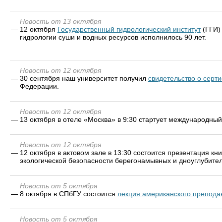
Новость от 13 октября
—
12 октября
Государственный гидрологический институт
(ГГИ)
гидрологии суши и водных ресурсов исполнилось 90 лет.
Новость от 12 октября
—
30 сентября наш университет получил
свидетельство о серт
Федерации.
Новость от 12 октября
—
13 октября в отеле «Москва» в 9:30 стартует международны
Новость от 12 октября
—
12 октября в актовом зале в 13:30 состоится презентация 
экологической безопасности берегонамывных и дноуглубител
Новость от 5 октября
—
8 октября в СПбГУ состоится
лекция американского препода
Новость от 5 октября