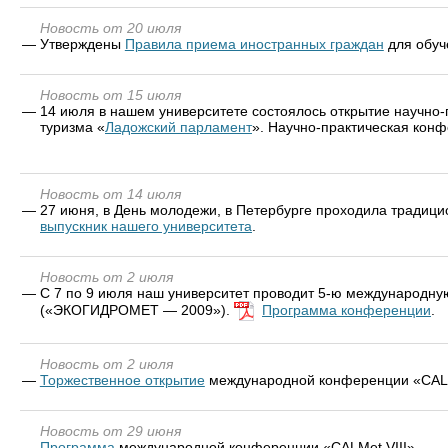
Новость от 20 июля
—
Утверждены
Правила приема иностранных граждан
для обуч
Новость от 15 июля
—
14 июля в нашем университете состоялось открытие научно
туризма «
Ладожский парламент
». Научно-практическая конф
Новость от 14 июля
—
27 июня, в День молодежи, в Петербурге проходила традици
выпускник нашего университета
.
Новость от 2 июля
—
С 7 по 9 июля наш университет проводит 5-ю международн
(«ЭКОГИДРОМЕТ — 2009»).
Программа конференции
.
Новость от 2 июля
—
Торжественное открытие
международной конференции «CALM
Новость от 29 июня
—
Программа
международной конференции «CALMet VIII».