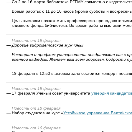
—
Со 2 по 16 марта библиотека РГГМУ совместно с издательств
Время работы: с 11 до 16 часов (кроме субботы и воскресенья
Цель выставки познакомить профессорско-преподавательский
книжного фонда библиотеки. Во время работы выставки можно 
Новость от 19 февраля
—
Дорогие гидрометовские мужчины!
Ректорат и профком университета поздравляют вас с п
военной кафедры. Желаем вам всем здоровья, бодрости д
19 февраля в 12:50 в актовом зале состоится концерт, посв
Новость от 19 февраля
—
17 февраля Учёный совет университета
утвердил кандидато
Новость от 18 февраля
—
Набор студентов на курс «
Устойчивое управление Балтийско
Новость от 16 февраля