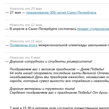
Новость от 20 мая
—
27 мая —
празднование 306-летия Санкт-Петербурга
.
Новость от 12 мая
—
В апреле в Санкт-Петербурге состоялась
первая студенческ
Новость от 11 мая
—
Подведены итоги
межрегиональной олимпиады школьников по
Новость от 6 мая
—
Дорогие сотрудники и студенты университета!
Поздравляем вас с великим праздником — Днем Победы!
64 года назад отгремели последние залпы Великой Отече
незабываемый День мы празднуем ежегодно, независимо от
народа, который сумел вынести все страдания и невзгод
Дорогие ветераны и труженики тыла!
Сердечно поздравляем вас с праздником Победы! От души 
7 мая в 15:30 в актовом зале состоится торжественное мер