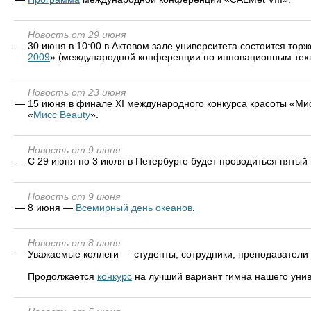
Новость от 29 июня
—
30 июня в 10:00 в Актовом зале университета состоится тор
2009
» (международной конференции по инновационным техн
Новость от 23 июня
—
15 июня в финале XI международного конкурса красоты «Мис
«
Мисс Beauty
».
Новость от 9 июня
—
С 29 июня по 3 июля в Петербурге будет проводиться пятый
Новость от 9 июня
—
8 июня —
Всемирный день океанов
.
Новость от 8 июня
—
Уважаемые коллеги — студенты, сотрудники, преподаватели 
Продолжается
конкурс
на лучший вариант гимна нашего унив