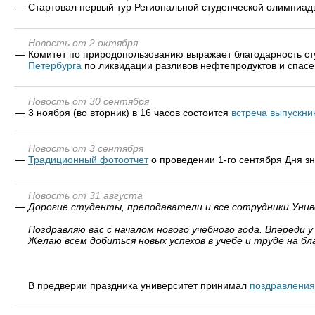
—
Стартовал первый тур Региональной студенческой олимпиад
Новость от 2 октября
—
Комитет по природопользованию выражает благодарность ст
Петербурга
по ликвидации разливов нефтепродуктов и спасе
Новость от 30 сентября
—
3 ноября (во вторник) в 16 часов состоится
встреча выпускн
Новость от 3 сентября
—
Традиционный фотоотчет
о проведении 1-го сентября Дня з
Новость от 31 августа
—
Дорогие студенты, преподаватели и все сотрудники Уни
Поздравляю вас с началом нового учебного года. Впереди
Желаю всем добиться новых успехов в учебе и труде на бл
В предверии праздника университет принимал
поздравления