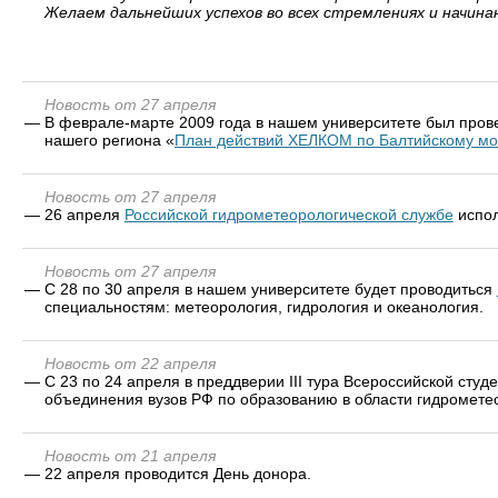
Желаем дальнейших успехов во всех стремлениях и начина
Новость от 27 апреля
—
В феврале-марте 2009 года в нашем университете был прове
нашего региона «
План действий ХЕЛКОМ по Балтийскому м
Новость от 27 апреля
—
26 апреля
Российской гидрометеорологической службе
испол
Новость от 27 апреля
—
C 28 по 30 апреля в нашем университете будет проводиться
специальностям: метеорология, гидрология и океанология.
Новость от 22 апреля
—
С 23 по 24 апреля в преддверии III тура Всероссийской сту
объединения вузов РФ по образованию в области гидромете
Новость от 21 апреля
—
22 апреля проводится День донора.