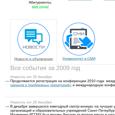
Абитуриенты,
вам сюда!
Университет в СМИ
Новости и объявления
Все события за 2009 год
Новость от 30 декабря
—
Продолжается регистрация на конференции 2010 года: ме
океанов и прибрежных территорий»
и международную конфе
Новость от 28 декабря
—
В декабре завершился ежегодный смотр-конкурс на лучшую 
организаций и образовательных учреждений Санкт-Петербург
Матвиенко РГГМУ был вручен Диплом за второе место в смот