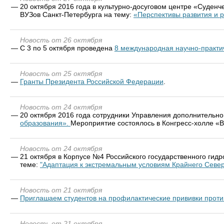
—
20 октября 2016 года в культурно-досуговом центре «Суде
ВУЗов Санкт-Петербурга на тему:
«Перспективы развития и 
Новость от 26 октября
—
C 3 по 5 октября проведена
8 международная научно-практич
Новость от 25 октября
—
Гранты Президента Российской Федерации
.
Новость от 24 октября
—
20 октября 2016 года сотрудники Управления дополнительно
образования».
Мероприятие состоялось в Конгресс-холле «В
Новость от 24 октября
—
21 октября в Корпусе №4 Российского государственного гидр
теме:
"Адаптация к экстремальным условиям Крайнего Север
Новость от 21 октября
—
Приглашаем студентов на профилактические прививки проти
Новость от 21 октября