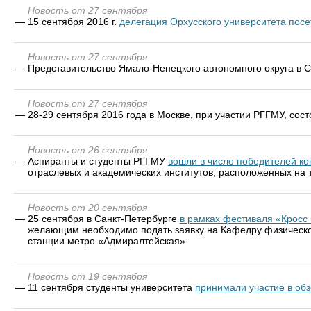
Новость от 27 сентября
—
15 сентября 2016 г.
делегация Орхусского университета пос
Новость от 27 сентября
—
Представительство Ямало-Ненецкого автономного округа в 
Новость от 27 сентября
—
28-29 сентября 2016 года в Москве, при участии РГГМУ, со
Новость от 26 сентября
—
Аспиранты и студенты РГГМУ
вошли в число победителей ко
отраслевых и академических институтов, расположенных на 
Новость от 20 сентября
—
25 сентября в Санкт-Петербурге
в рамках фестиваля «Кросс 
желающим необходимо подать заявку на Кафедру физического 
станции метро «Адмиралтейская».
Новость от 19 сентября
—
11 сентября студенты университета
принимали участие в обз