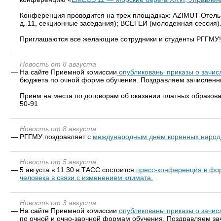
Конференция проводится на трех площадках: AZIMUT-Отель С
д. 11, секционные заседания); ВСЕГЕИ (молодежная сессия)
Приглашаются все желающие сотрудники и студенты РГГМУ!
Новость от 8 августа
—
На сайте Приемной комиссии
опубликованы приказы о зачисл
бюджета по очной форме обучения. Поздравляем зачисленн
Прием на места по договорам об оказании платных образова
50-91
Новость от 8 августа
—
РГГМУ поздравляет с
международным днем коренных народ
Новость от 5 августа
—
5 августа в 11.30 в ТАСС состоится
пресс-конференция в фор
человека в связи с изменением климата.
Новость от 3 августа
—
На сайте Приемной комиссии
опубликованы приказы о зачисл
по очной и очно-заочной формам обучения. Поздравляем за