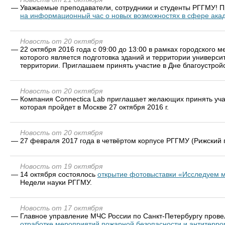
—
Уважаемые преподаватели, сотрудники и студенты РГГМУ! При
на информационный час о новых возможностях в сфере ака
Новость от 20 октября
—
22 октября 2016 года с 09:00 до 13:00 в рамках городского 
которого является подготовка зданий и территории универс
территории. Приглашаем принять участие в Дне благоустройс
Новость от 20 октября
—
Компания Connectica Lab приглашает желающих принять уч
которая пройдет в Москве 27 октября 2016 г.
Новость от 20 октября
—
27 февраля 2017 года в четвёртом корпусе РГГМУ (Рижский 
Новость от 19 октября
—
14 октября состоялось
открытие фотовыставки «Исследуем 
Недели науки РГГМУ.
Новость от 17 октября
—
Главное управление МЧС России по Санкт-Петербургу прове
отработке мероприятий пожарной безопасности и антитерро