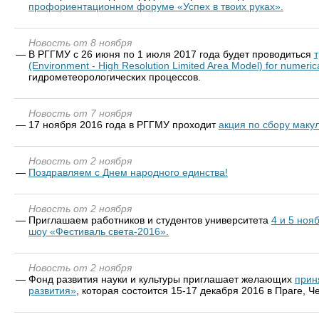
профориентационном форуме «Успех в твоих руках».
Новость от 8 ноября
—
В РГГМУ с 26 июня по 1 июля 2017 года будет проводиться
т
(Environment - High Resolution Limited Area Model) for numerica
гидрометеорологических процессов.
Новость от 7 ноября
—
17 ноября 2016 года в РГГМУ проходит
акция по сбору макул
Новость от 2 ноября
—
Поздравляем с Днем народного единства!
Новость от 2 ноября
—
Приглашаем работников и студентов университета
4 и 5 ноя
шоу «Фестиваль света-2016».
Новость от 2 ноября
—
Фонд развития науки и культуры приглашает желающих
прин
развития»
, которая состоится 15-17 декабря 2016 в Праге, Ч