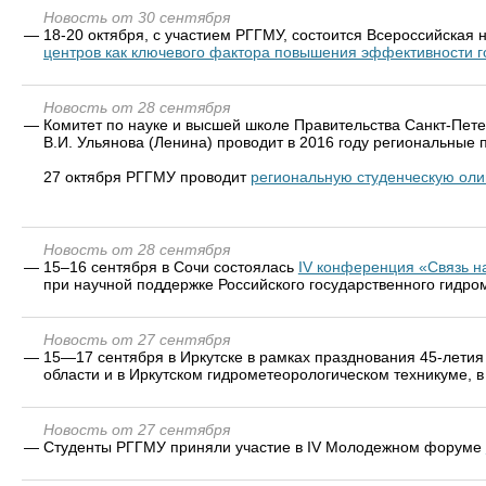
Новость от 30 сентября
—
18-20 октября, с участием РГГМУ, состоится Всероссийская
центров как ключевого фактора повышения эффективности г
Новость от 28 сентября
—
Комитет по науке и высшей школе Правительства Санкт-Пет
В.И. Ульянова (Ленина) проводит в 2016 году региональные
27 октября РГГМУ проводит
региональную студенческую оли
Новость от 28 сентября
—
15–16 сентября в Сочи состоялась
IV конференция «Связь н
при научной поддержке Российского государственного гидро
Новость от 27 сентября
—
15—17 сентября в Иркутске в рамках празднования 45-летия
области и в Иркутском гидрометеорологическом техникуме, 
Новость от 27 сентября
—
Студенты РГГМУ приняли участие в IV Молодежном форуме