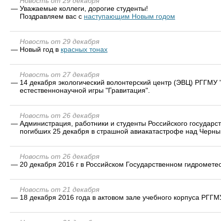
Новость от 29 декабря
—
Уважаемые коллеги, дорогие студенты!
Поздравляем вас с
наступающим Новым годом
Новость от 29 декабря
—
Новый год в
красных тонах
Новость от 27 декабря
—
14 декабря экологический волонтерский центр (ЭВЦ) РГГМУ 
естественнонаучной игры "Гравитация".
Новость от 26 декабря
—
Администрация, работники и студенты Российского государс
погибших 25 декабря в страшной авиакатастрофе над Черны
Новость от 26 декабря
—
20 декабря 2016 г в Российском Государственном гидромете
Новость от 21 декабря
—
18 декабря 2016 года в актовом зале учебного корпуса РГГМ