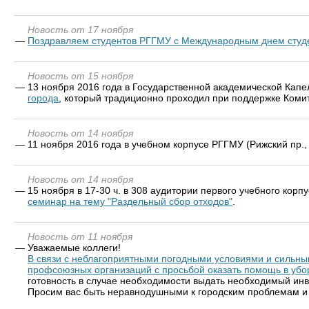
Новость от 17 ноября
—
Поздравляем студентов РГГМУ с Международным днем студ
Новость от 15 ноября
—
13 ноября 2016 года в Государственной академической Кап
города
, который традиционно проходил при поддержке Коми
Новость от 14 ноября
—
11 ноября 2016 года в учебном корпусе РГГМУ (Рижский пр.
Новость от 14 ноября
—
15 ноября в 17-30 ч. в 308 аудитории первого учебного кор
семинар на тему "Раздельный сбор отходов"
.
Новость от 11 ноября
—
Уважаемые коллеги!
В связи с неблагоприятными погодными условиями и сильны
профсоюзных организаций с просьбой оказать помощь в убор
готовность в случае необходимости выдать необходимый инв
Просим вас быть неравнодушными к городским проблемам и п