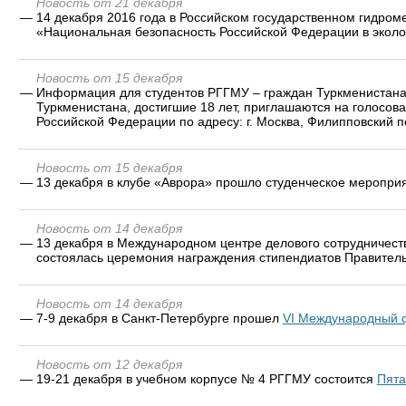
Новость от 21 декабря
—
14 декабря 2016 года в Российском государственном гидро
«Национальная безопасность Российской Федерации в эколо
Новость от 15 декабря
—
Информация для студентов РГГМУ – граждан Туркменистана!
Туркменистана, достигшие 18 лет, приглашаются на голосова
Российской Федерации по адресу: г. Москва, Филипповский п
Новость от 15 декабря
—
13 декабря в клубе «Аврора» прошло студенческое меропри
Новость от 14 декабря
—
13 декабря в Международном центре делового сотрудничес
состоялась церемония награждения стипендиатов Правительс
Новость от 14 декабря
—
7-9 декабря в Санкт-Петербурге прошел
VI Международный ф
Новость от 12 декабря
—
19-21 декабря в учебном корпусе № 4 РГГМУ состоится
Пята