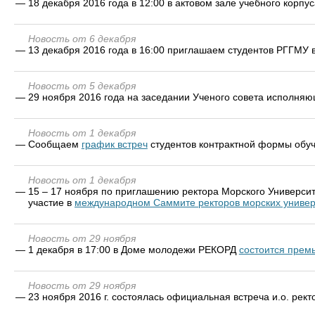
—
18 декабря 2016 года в 12:00 в актовом зале учебного корпус
Новость от 6 декабря
—
13 декабря 2016 года в 16:00 приглашаем студентов РГГМУ 
Новость от 5 декабря
—
29 ноября 2016 года на заседании Ученого совета исполня
Новость от 1 декабря
—
Сообщаем
график встреч
студентов контрактной формы обуч
Новость от 1 декабря
—
15 – 17 ноября по приглашению ректора Морского Университ
участие в
международном Саммите ректоров морских универ
Новость от 29 ноября
—
1 декабря в 17:00 в Доме молодежи РЕКОРД
состоится прем
Новость от 29 ноября
—
23 ноября 2016 г. состоялась официальная встреча и.о. рек