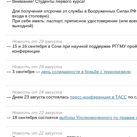
—
Внимание! Студенты первого курса!
Для получения отсрочки от службы в Вооруженных Силах РФ В
входа в столовую).
При себе иметь: паспорт, приписное удостоверение (или воен
выходной)
Новость от 29 августа
—
15 и 16 сентября в Сочи при научной поддержке РГГМУ про
конференции.
Новость от 29 августа
—
3 сентября —
день солидарности в борьбе с терроризмом
.
Новость от 24 августа
—
Днем 23 августа состоялась
пресс-конференция в ТАСС
по с
Новость от 22 августа
—
18 сентября состоятся
выборы Уполномоченного по правам с
Новость от 22 августа