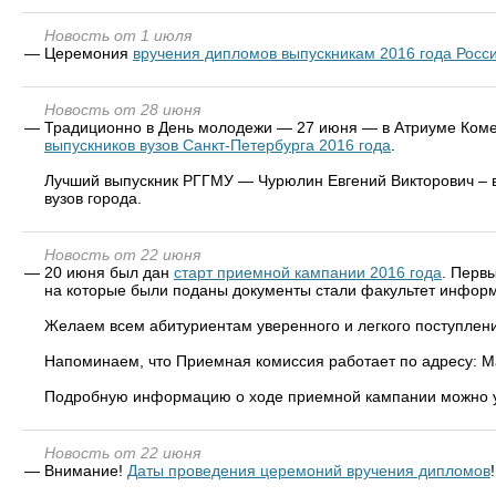
Новость от 1 июля
—
Церемония
вручения дипломов выпускникам 2016 года Росси
Новость от 28 июня
—
Традиционно в День молодежи — 27 июня — в Атриуме Коме
выпускников вузов Санкт-Петербурга 2016 года
.
Лучший выпускник РГГМУ — Чурюлин Евгений Викторович – вы
вузов города.
Новость от 22 июня
—
20 июня был дан
старт приемной кампании 2016 года
. Перв
на которые были поданы документы стали факультет информа
Желаем всем абитуриентам уверенного и легкого поступлени
Напоминаем, что Приемная комиссия работает по адресу: Мал
Подробную информацию о ходе приемной кампании можно у
Новость от 22 июня
—
Внимание!
Даты проведения церемоний вручения дипломов
!