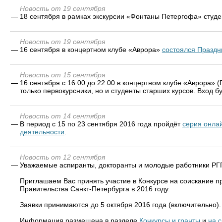
Новость от 19 сентября
—
18 сентября в рамках экскурсии «Фонтаны Петергофа» студ
Новость от 19 сентября
—
16 сентября в концертном клубе «Аврора»
состоялся Праздн
Новость от 15 сентября
—
16 сентября с 16.00 до 22.00 в концертном клубе «Аврора» (
только первокурсники, но и студенты старших курсов. Вход 
Новость от 14 сентября
—
В период с 15 по 23 сентября 2016 года пройдёт
серия онла
деятельности
.
Новость от 12 сентября
—
Уважаемые аспиранты, докторанты и молодые работники РГ
Приглашаем Вас принять участие в Конкурсе на соискание п
Правительства Санкт-Петербурга в 2016 году.
Заявки принимаются до 5 октября 2016 года (включительно).
Информация размещена в разделе
Конкурсы и гранты
и
на 