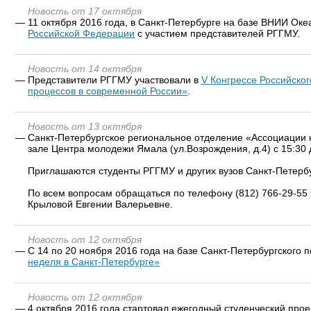
Новость от 17 октября
—
11 октября 2016 года, в Санкт-Петербурге на базе ВНИИ Оке
Российской Федерации
с участием представителей РГГМУ.
Новость от 14 октября
—
Представители РГГМУ участвовали в
V Конгрессе Российско
процессов в современной России»
.
Новость от 13 октября
—
Санкт-Петербургское региональное отделение «Ассоциации 
зале Центра молодежи Ямала (ул.Возрождения, д.4) с 15:30
Приглашаются студенты РГГМУ и других вузов Санкт-Петерб
По всем вопросам обращаться по телефону (812) 766-29-55 
Крыловой Евгении Валерьевне.
Новость от 12 октября
—
С 14 по 20 ноября 2016 года на базе Санкт-Петербургского
неделя в Санкт-Петербурге»
Новость от 12 октября
—
4 октября 2016 года стартовал ежегодный студенческий проек