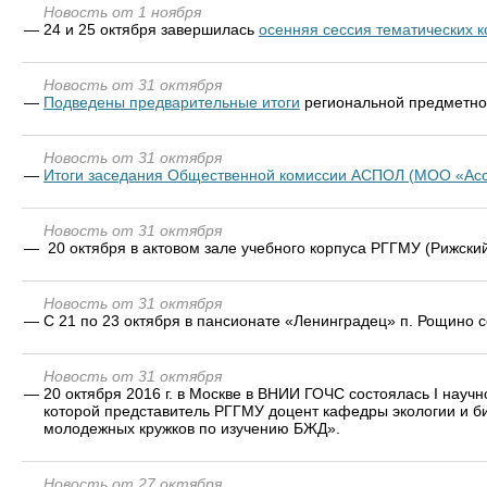
Новость от 1 ноября
—
24 и 25 октября завершилась
осенняя сессия тематических 
Новость от 31 октября
—
Подведены предварительные итоги
региональной предметной
Новость от 31 октября
—
Итоги заседания Общественной комиссии АСПОЛ (МОО «Асс
Новость от 31 октября
—
20 октября в актовом зале учебного корпуса РГГМУ (Рижский
Новость от 31 октября
—
С 21 по 23 октября в пансионате «Ленинградец» п. Рощино 
Новость от 31 октября
—
20 октября 2016 г. в Москве в ВНИИ ГОЧС состоялась I нау
которой представитель РГГМУ доцент кафедры экологии и б
молодежных кружков по изучению БЖД».
Новость от 27 октября