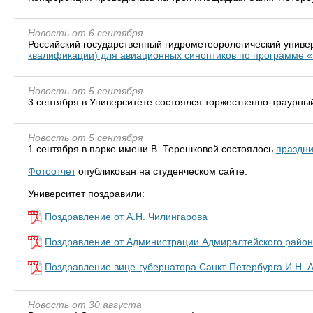
Новость от 6 сентября
—
Российский государственный гидрометеорологический униве
квалификации) для авиационных синоптиков по программе 
Новость от 5 сентября
—
3 сентября в Университете состоялся торжественно-траурны
Новость от 5 сентября
—
1 сентября в парке имени В. Терешковой состоялось
праздни
Фотоотчет
опубликован на студенческом сайте.
Университет поздравили:
Поздравление от А.Н. Чилингарова
Поздравление от Администрации Адмиралтейского райо
Поздравление вице-губернатора Санкт-Петербурга И.Н. 
Новость от 30 августа