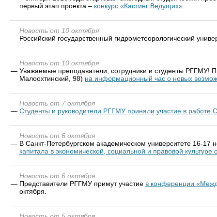
первый этап проекта –
конкурс «Кастинг Ведущих»
.
Новость от 10 октября
—
Российский государственный гидрометеорологический униве
Новость от 10 октября
—
Уважаемые преподаватели, сотрудники и студенты РГГМУ! При
Малоохтинский, 98)
на информационный час о новых возмож
Новость от 7 октября
—
Студенты и руководители РГГМУ приняли участие в работе С
Новость от 6 октября
—
В Санкт-Петербургском академическом университете 16-17 
капитала в экономической, социальной и правовой культуре 
Новость от 6 октября
—
Представители РГГМУ примут участие
в конференции «Между
октября.
Новость от 5 октября