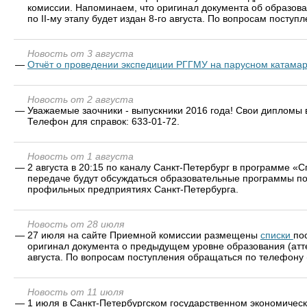
комиссии. Напоминаем, что оригинал документа об образован
по II-му этапу будет издан 8-го августа. По вопросам поступ
Новость от 3 августа
—
Отчёт о проведении экспедиции РГГМУ на парусном катамар
Новость от 2 августа
—
Уважаемые заочники - выпускники 2016 года! Свои дипломы в
Телефон для справок: 633-01-72.
Новость от 1 августа
—
2 августа в 20:15 по каналу Санкт-Петербург в программе 
передаче будут обсуждаться образовательные программы по 
профильных предприятиях Санкт-Петербурга.
Новость от 28 июля
—
27 июля на сайте Приемной комиссии размещены
списки
по
оригинал документа о предыдущем уровне образования (атт
августа. По вопросам поступления обращаться по телефону 
Новость от 11 июля
—
1 июля в Санкт-Петербургском государственном экономическ