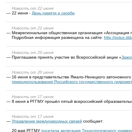
Новость от 22 июня
—
22 июня -
День памяти и скорби
.
Новость от 21 июня
—
Межрегиональная общественная организация «Ассоциация п
Подробная информация размещена на сайте:
http://polus.til
Новость от 20 июня
—
Приглашаем принять участие во Всероссийской акции «
Зажги
Новость от 20 июня
—
16 июня в представительстве Ямало-Ненецкого автономного 
природопользования Российского государственного гидроме
Новость от 17 июня
—
8 июня в РГГМУ прошёл пятый всероссийский образовательн
Новость от 17 июня
—
Управление международных связей
сообщает:
20 мая РГГМУ
посетила делегация Технологического универс